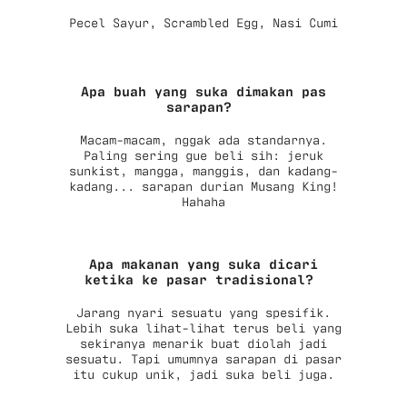
Pecel Sayur, Scrambled Egg, Nasi Cumi
Apa buah yang suka dimakan pas
sarapan?
Macam-macam, nggak ada standarnya.
Paling sering gue beli sih: jeruk
sunkist, mangga, manggis, dan kadang-
kadang... sarapan durian Musang King!
Hahaha
Apa makanan yang suka dicari
ketika ke pasar tradisional?
Jarang nyari sesuatu yang spesifik.
Lebih suka lihat-lihat terus beli yang
sekiranya menarik buat diolah jadi
sesuatu. Tapi umumnya sarapan di pasar
itu cukup unik, jadi suka beli juga.