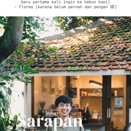
baru pertama kali ingin ke kebun kopi)
- Flores (karena belum pernah dan pengen 🤣)