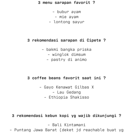
3 menu sarapan favorit ?
- bubur ayam
- mie ayam
- lontong sayur
3 rekomendasi sarapan di Cipete ?
- bakmi bangka priska
- winglok dimsum
- pastry di animo
3 coffee beans favorit saat ini ?
- Gayo Kenawat Gilbas X
- Lau Gedang
- Ethiopia Shakisso
3 rekomendasi kebun kopi yg wajib dikunjungi ?
- Bali Kintamani
- Puntang Jawa Barat (deket jd reachable buat yg